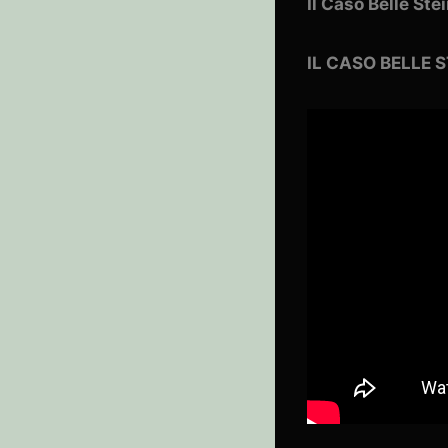
Il Caso Belle St
IL CASO BELLE 