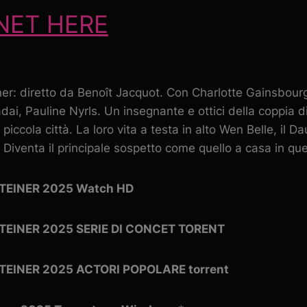
ET HERE
iner: diretto da Benoît Jacquot. Con Charlotte Gainsbour
ai, Pauline Nyrls. Un insegnante e ottici della coppia d
 piccola città. La loro vita a testa in alto Wen Belle, il D
a. Diventa il principale sospetto come quello a casa in q
STEINER 2025 Watch HD
STEINER 2025 SERIE DI CONCET TORENT
STEINER 2025 ACTORI POPOLARE torrent