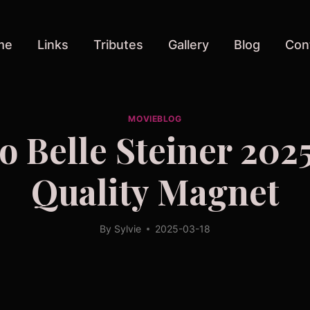
me
Links
Tributes
Gallery
Blog
Con
MOVIEBLOG
so Belle Steiner 202
Quality Magnet
By
Sylvie
2025-03-18