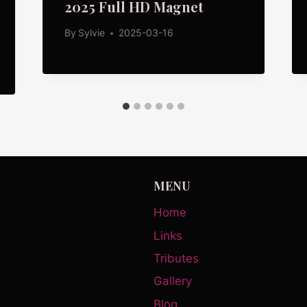
2025 Full HD Magnet
By
Sylvie
2025-03-16
MENU
Home
Links
Tributes
Gallery
Blog